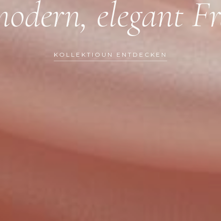
odern, elegant F
KOLLEKTIOUN ENTDECKEN