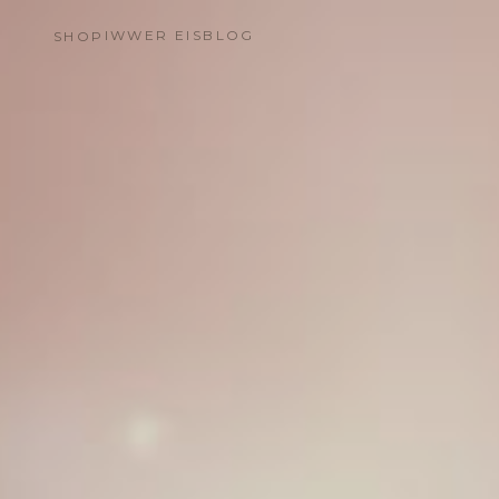
IWWER EIS
BLOG
SHOP